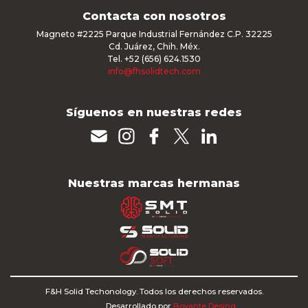
Contacta con nosotros
Magneto #2225 Parque Industrial Fernández C.P. 32225
Cd. Juárez, Chih. Méx.
Tel. +52 (656) 624.1530
info@fhsolidtech.com
Síguenos en nuestras redes
Nuestras marcas hermanas
F&H Solid Techonology. Todos los derechos reservados.
Desarrollado por
Boyante Desing