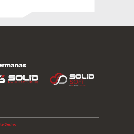
hermanas
te Desing