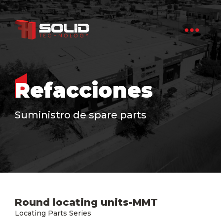
Refacciones
Suministro de spare parts
Round locating units-MMT
Locating Parts Series