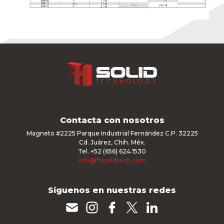
Contacta con nosotros
Magneto #2225 Parque Industrial Fernández C.P. 32225
Cd. Juárez, Chih. Méx.
Tel. +52 (656) 624.1530
info@fhsolidtech.com
Síguenos en nuestras redes