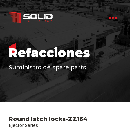
Refacciones
Suministro de spare parts
Round latch locks-ZZ164
Ejector Series