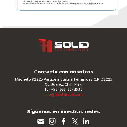
Contacta con nosotros
Magneto #2225 Parque Industrial Fernández C.P. 32225
Cd. Juárez, Chih. Méx.
Tel. +52 (656) 624.1530
info@fhsolidtech.com
Síguenos en nuestras redes