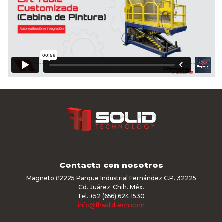
Contacta con nosotros
Magneto #2225 Parque Industrial Fernández C.P. 32225
Cd. Juárez, Chih. Méx.
Tel. +52 (656) 624.1530
info@fhsolidtech.com