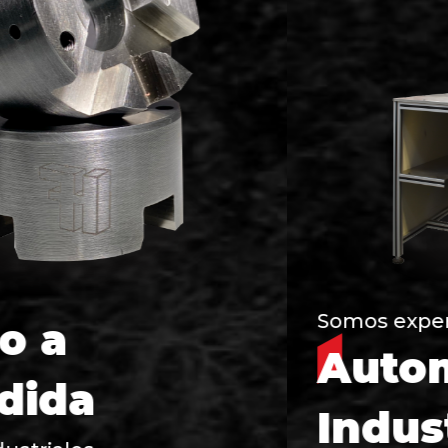
Somos expertos en
Automatización
Industrial